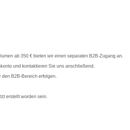
lumen ab 350 € bieten wir einen separaten B2B-Zugang an.
enkonto und kontaktieren Sie uns anschließend.
r den B2B-Bereich erfolgen.
zt erstellt worden sein.