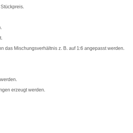
Stückpreis.
.
t.
n das Mischungsverhältnis z. B. auf 1:6 angepasst werden.
 werden.
ngen erzeugt werden.