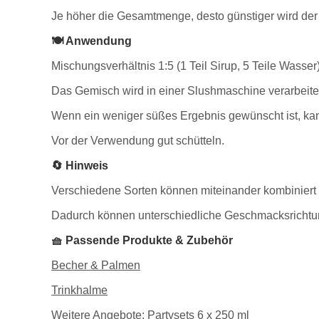
Je höher die Gesamtmenge, desto günstiger wird der 
🍽️ Anwendung
Mischungsverhältnis 1:5 (1 Teil Sirup, 5 Teile Wasser)
Das Gemisch wird in einer Slushmaschine verarbeite
Wenn ein weniger süßes Ergebnis gewünscht ist, kan
Vor der Verwendung gut schütteln.
🔄 Hinweis
Verschiedene Sorten können miteinander kombiniert
Dadurch können unterschiedliche Geschmacksrichtu
🧺 Passende Produkte & Zubehör
Becher & Palmen
Trinkhalme
Weitere Angebote: Partysets 6 x 250 ml