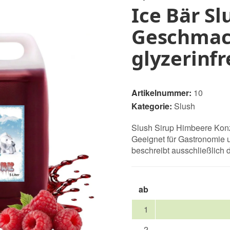
Ice Bär S
Geschmack
glyzerinfr
Artikelnummer:
10
Kategorie:
Slush
Slush Sirup Himbeere Konz
Geeignet für Gastronomie 
beschreibt ausschließlich
ab
1
2