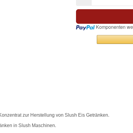
Loading...
Komponenten wer
onzentrat zur Herstellung von Slush Eis Getränken.
tränken in Slush Maschinen.