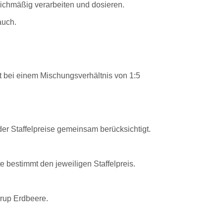
leichmäßig verarbeiten und dosieren.
auch.
ukt bei einem Mischungsverhältnis von 1:5
er Staffelpreise gemeinsam berücksichtigt.
bestimmt den jeweiligen Staffelpreis.
rup Erdbeere.