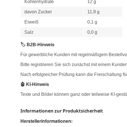
Kohlenhydrate
12 g
davon Zucker
11,9 g
Eiweiß
0,1 g
Salz
0,0 g
🏷️ B2B-Hinweis
Für gewerbliche Kunden mit regelmäßigem Bestellvo
Bitte registrieren Sie sich zunächst mit einem Kund
Nach erfolgreicher Prüfung kann die Freischaltung fü
🤖 KI-Hinweis
Texte und Bilder können ganz oder teilweise KI-gestüt
Informationen zur Produktsicherheit
Herstellerinformationen: