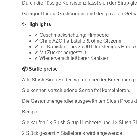
Durch die flüssige Konsistenz lässt sich der Sirup g
Geeignet für die Gastronomie und den privaten Gebr
✨ Highlights
✔ Geschmacksrichtung: Himbeere
✔ Ohne AZO Farbstoffe & ohne Glyzerin
✔ 5 L Kanister – bis zu 30 L trinkfertiges Prod
✔ Mit Zucker hergestellt
✔ Wiederverschließbarer Kanister
📦 Staffelpreise
Alle Slush Sirup Sorten werden bei der Berechnung d
Sie können verschiedene Sorten frei kombinieren.
Die Gesamtmenge aller ausgewählten Slush Produkte 
Beispiel:
Sie kaufen 1× Slush Sirup Himbeere und 1× Slush Si
2 Stück gesamt = Staffelpreis wird angewendet.