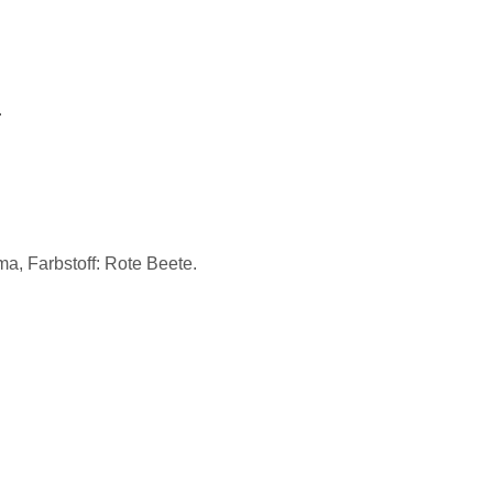
.
a, Farbstoff: Rote Beete.