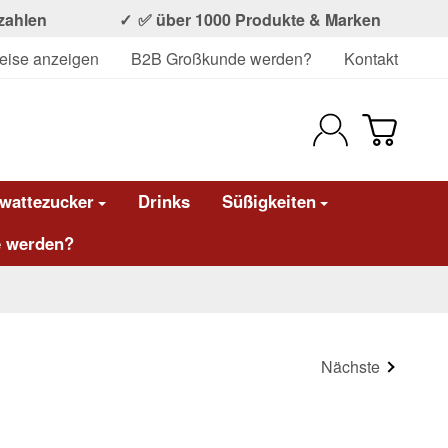
ezahlen
✅ über 1000 Produkte & Marken
eise anzeigen
B2B Großkunde werden?
Kontakt
wattezucker
Drinks
Süßigkeiten
 werden?
Nächste