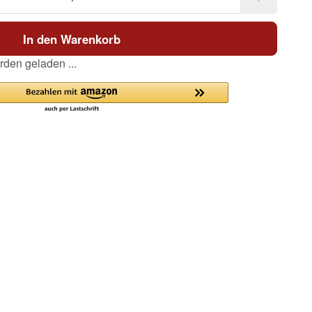
In den Warenkorb
den geladen ...