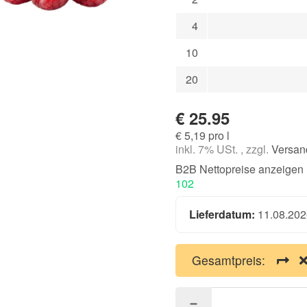
4
10
20
€ 25.95
€ 5,19 pro l
inkl. 7% USt. , zzgl.
Versan
B2B Nettopreise anzeigen
102
Lieferdatum:
11.08.202
Gesamtpreis: