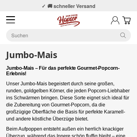
📞 Persönlicher Support
🚚 schneller Versand
Jumbo-Mais
Jumbo-Mais – Für das perfekte Gourmet-Popcorn-
Erlebnis!
Unser Jumbo-Mais begeistert durch seine großen,
runden, goldgelben Körner, die jeden Popcorn-Liebhaber
ins Schwärmen bringen. Diese Sorte eignet sich ideal für
die Zubereitung von Gourmet-Popcorn, da die
großzügige Oberfläche die Basis für perfekte Karamell-
und andere köstliche Überzüge bietet.
Beim Aufpoppen entsteht außen ein herrlich knackiger
Überzug, während das Innere schön fluffig bleibt – eine