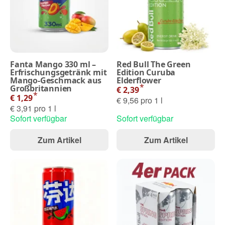
Fanta Mango 330 ml –
Red Bull The Green
Erfrischungsgetränk mit
Edition Curuba
Mango-Geschmack aus
Elderflower
*
Großbritannien
€ 2,39
*
€ 1,29
€ 9,56 pro 1 l
€ 3,91 pro 1 l
Sofort verfügbar
Sofort verfügbar
Zum Artikel
Zum Artikel