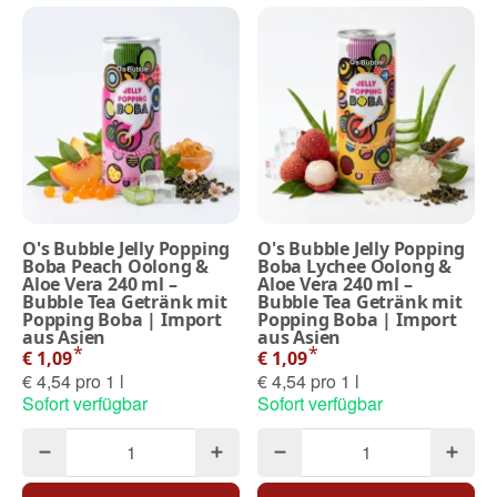
O's Bubble Jelly Popping
O's Bubble Jelly Popping
Boba Peach Oolong &
Boba Lychee Oolong &
Aloe Vera 240 ml –
Aloe Vera 240 ml –
Bubble Tea Getränk mit
Bubble Tea Getränk mit
Popping Boba | Import
Popping Boba | Import
aus Asien
aus Asien
*
*
€ 1,09
€ 1,09
€ 4,54 pro 1 l
€ 4,54 pro 1 l
Sofort verfügbar
Sofort verfügbar