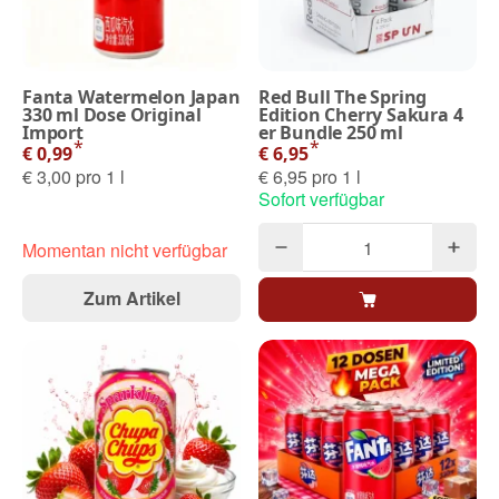
Fanta Watermelon Japan
Red Bull The Spring
330 ml Dose Original
Edition Cherry Sakura 4
Import
er Bundle 250 ml
*
*
€ 0,99
€ 6,95
€ 3,00 pro 1 l
€ 6,95 pro 1 l
Sofort verfügbar
Momentan nicht verfügbar
Zum Artikel