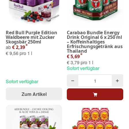
Red Bull Purple Edition
Carabao Bundle Energy
Waldbeere mit Zucker
Drink Original 6 x 250 ml
Skogsbär 250ml
– Koffeinhaltiges
*
Erfrischungsgetränk aus
ab
€ 2,39
Thailand
€ 9,56 pro 1 l
*
€ 5,69
€ 3,79 pro 1 l
Sofort verfügbar
Sofort verfügbar
Zum Artikel