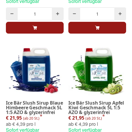
Sofort verfügbar
Sofort verfügbar
Ice Bär Slush Sirup Blaue
Ice Bär Slush Sirup Apfel
Himbeere Geschmack 5L
Kiwi Geschmack 5L 1:5
1:5 AZO & glyzerinfrei
AZO & glyzerinfrei
*
*
€ 21,95
€ 21,95
(ab 20 St.)
(ab 20 St.)
ab
€ 4,39 pro l
ab
€ 4,39 pro l
Sofort verfügbar
Sofort verfügbar