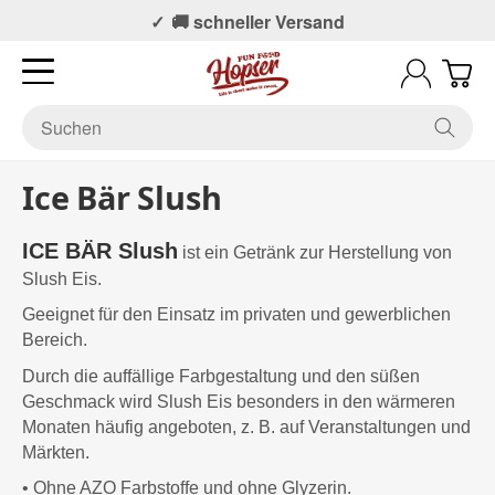
📞 Persönlicher Support
🚚 schneller Versand
Ice Bär Slush
ICE BÄR Slush
ist ein Getränk zur Herstellung von
Slush Eis.
Geeignet für den Einsatz im privaten und gewerblichen
Bereich.
Durch die auffällige Farbgestaltung und den süßen
Geschmack wird Slush Eis besonders in den wärmeren
Monaten häufig angeboten, z. B. auf Veranstaltungen und
Märkten.
•
Ohne AZO Farbstoffe
und
ohne Glyzerin
.