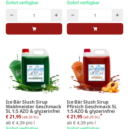
Sofort verfügbar
Sofort verfügbar
Ice Bär Slush Sirup
Ice Bär Slush Sirup
Waldmeister Geschmack
Pfirsich Geschmack 5L
5L 1:5 AZO & glyzerinfrei
1:5 AZO & glyzerinfrei
*
*
€ 21,95
€ 21,95
(ab 20 St.)
(ab 20 St.)
ab
€ 4,39 pro l
ab
€ 4,39 pro l
Sofort verfügbar
Sofort verfügbar