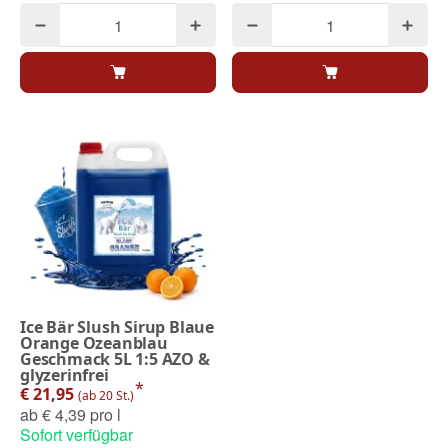
Ice Bär Slush Sirup Blaue
Orange Ozeanblau
Geschmack 5L 1:5 AZO &
glyzerinfrei
*
€ 21,95
(ab 20 St.)
ab
€ 4,39 pro l
Sofort verfügbar