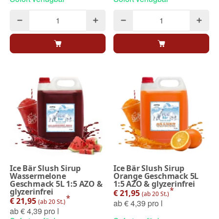
Ice Bär Slush Sirup
Ice Bär Slush Sirup
Wassermelone
Orange Geschmack 5L
Geschmack 5L 1:5 AZO &
1:5 AZO & glyzerinfrei
*
glyzerinfrei
€ 21,95
(ab 20 St.)
*
€ 21,95
(ab 20 St.)
ab
€ 4,39 pro l
ab
€ 4,39 pro l