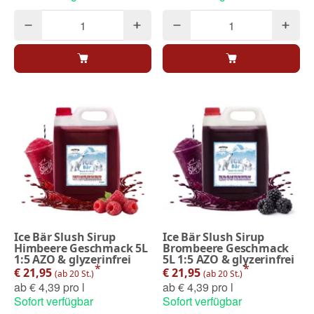
Ice Bär Slush Sirup
Ice Bär Slush Sirup
Himbeere Geschmack 5L
Brombeere Geschmack
1:5 AZO & glyzerinfrei
5L 1:5 AZO & glyzerinfrei
*
*
€ 21,95
€ 21,95
(ab 20 St.)
(ab 20 St.)
ab
€ 4,39 pro l
ab
€ 4,39 pro l
Sofort verfügbar
Sofort verfügbar