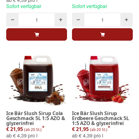
Sofort verfügbar
Sofort verfügbar
Ice Bär Slush Sirup Cola
Ice Bär Slush Sirup
Geschmack 5L 1:5 AZO &
Erdbeere Geschmack 5L
glyzerinfrei
1:5 AZO & glyzerinfrei
*
*
€ 21,95
€ 21,95
(ab 20 St.)
(ab 20 St.)
ab
€ 4,39 pro l
ab
€ 4,39 pro l