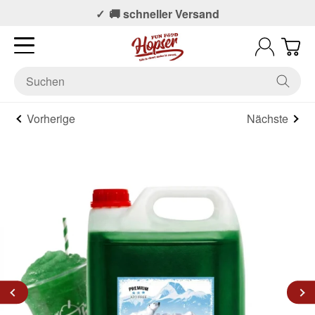
📞 Persönlicher Support
🚚 schneller Versand
Vorherige
Nächste