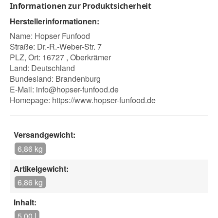
Informationen zur Produktsicherheit
Herstellerinformationen:
Name: Hopser Funfood
Straße: Dr.-R.-Weber-Str. 7
PLZ, Ort: 16727 , Oberkrämer
Land: Deutschland
Bundesland: Brandenburg
E-Mail:
info@hopser-funfood.de
Homepage:
https://www.hopser-funfood.de
Versandgewicht:
6,86 kg
Artikelgewicht:
6,86 kg
Inhalt:
5,00 l