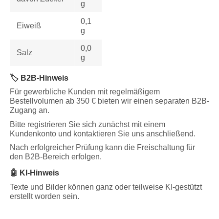
g
0,1
Eiweiß
g
0,0
Salz
g
🏷️ B2B-Hinweis
Für gewerbliche Kunden mit regelmäßigem
Bestellvolumen ab 350 € bieten wir einen separaten B2B-
Zugang an.
Bitte registrieren Sie sich zunächst mit einem
Kundenkonto und kontaktieren Sie uns anschließend.
Nach erfolgreicher Prüfung kann die Freischaltung für
den B2B-Bereich erfolgen.
🤖 KI-Hinweis
Texte und Bilder können ganz oder teilweise KI-gestützt
erstellt worden sein.