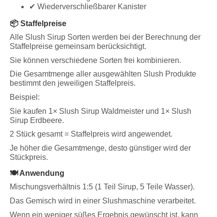
✔ Wiederverschließbarer Kanister
📦 Staffelpreise
Alle Slush Sirup Sorten werden bei der Berechnung der
Staffelpreise gemeinsam berücksichtigt.
Sie können verschiedene Sorten frei kombinieren.
Die Gesamtmenge aller ausgewählten Slush Produkte
bestimmt den jeweiligen Staffelpreis.
Beispiel:
Sie kaufen 1× Slush Sirup Waldmeister und 1× Slush
Sirup Erdbeere.
2 Stück gesamt = Staffelpreis wird angewendet.
Je höher die Gesamtmenge, desto günstiger wird der
Stückpreis.
🍽️ Anwendung
Mischungsverhältnis 1:5 (1 Teil Sirup, 5 Teile Wasser).
Das Gemisch wird in einer Slushmaschine verarbeitet.
Wenn ein weniger süßes Ergebnis gewünscht ist, kann