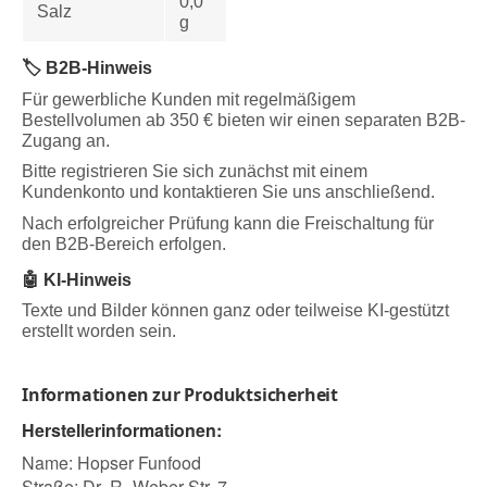
0,0
Salz
g
🏷️ B2B-Hinweis
Für gewerbliche Kunden mit regelmäßigem
Bestellvolumen ab 350 € bieten wir einen separaten B2B-
Zugang an.
Bitte registrieren Sie sich zunächst mit einem
Kundenkonto und kontaktieren Sie uns anschließend.
Nach erfolgreicher Prüfung kann die Freischaltung für
den B2B-Bereich erfolgen.
🤖 KI-Hinweis
Texte und Bilder können ganz oder teilweise KI-gestützt
erstellt worden sein.
Informationen zur Produktsicherheit
Herstellerinformationen:
Name: Hopser Funfood
Straße: Dr.-R.-Weber-Str. 7