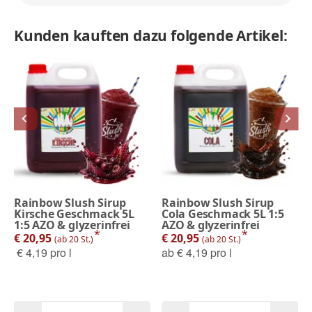
Kunden kauften dazu folgende Artikel:
Rainbow Slush Sirup
Rainbow Slush Sirup
Kirsche Geschmack 5L
Cola Geschmack 5L 1:5
1:5 AZO & glyzerinfrei
AZO & glyzerinfrei
*
*
€ 20,95
€ 20,95
(ab 20 St.)
(ab 20 St.)
€ 4,19 pro l
ab
€ 4,19 pro l