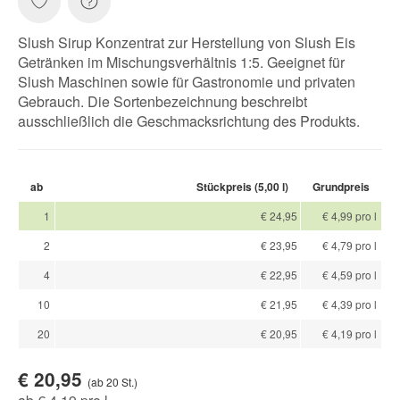
Slush Sirup Konzentrat zur Herstellung von Slush Eis
Getränken im Mischungsverhältnis 1:5. Geeignet für
Slush Maschinen sowie für Gastronomie und privaten
Gebrauch. Die Sortenbezeichnung beschreibt
ausschließlich die Geschmacksrichtung des Produkts.
ab
Stückpreis (5,00 l)
Grundpreis
1
€ 24,95
€ 4,99 pro l
2
€ 23,95
€ 4,79 pro l
4
€ 22,95
€ 4,59 pro l
10
€ 21,95
€ 4,39 pro l
20
€ 20,95
€ 4,19 pro l
€ 20,95
(ab 20 St.)