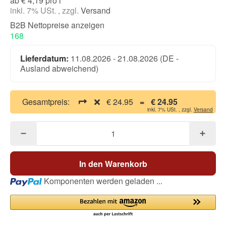
ab € 4,19 pro l
inkl. 7% USt. , zzgl.
Versand
B2B Nettopreise anzeigen
168
Lieferdatum:
11.08.2026 - 21.08.2026
(DE -
Ausland abweichend)
Gesamtpreis:
€ 24.95
=
€ 24.95
inkl. 7% USt. , zzgl.
Versand
In den Warenkorb
Loading...
Komponenten werden geladen ...