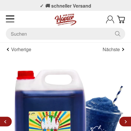
📞 Persönlicher Support
🚚 schneller Versand
Vorherige
Nächste