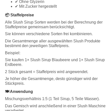
✔ Ohne Glyzerin
✔ Mit Zucker hergestellt
📦 Staffelpreise
Alle Slush Sirup Sorten werden bei der Berechnung der
Staffelpreise gemeinsam berücksichtigt.
Sie können verschiedene Sorten frei kombinieren.
Die Gesamtmenge aller ausgewählten Slush Produkte
bestimmt den jeweiligen Staffelpreis.
Beispiel:
Sie kaufen 1× Slush Sirup Blaubeere und 1× Slush Sirup
Erdbeere.
2 Stück gesamt = Staffelpreis wird angewendet.
Je höher die Gesamtmenge, desto günstiger wird der
Stückpreis.
🍽️ Anwendung
Mischungsverhältnis 1:5 (1 Teil Sirup, 5 Teile Wasser).
Das Gemisch wird anschließend in einer Slush Maschine
verarbeitet.