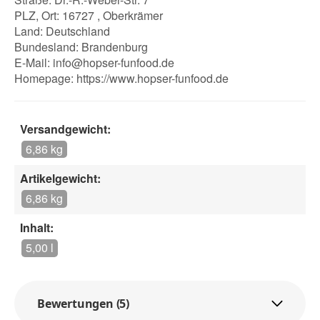
PLZ, Ort: 16727 , Oberkrämer
Land: Deutschland
Bundesland: Brandenburg
E-Mail:
info@hopser-funfood.de
Homepage:
https://www.hopser-funfood.de
Versandgewicht:
6,86 kg
Artikelgewicht:
6,86 kg
Inhalt:
5,00 l
Bewertungen (5)