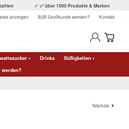
ezahlen
✅ über 1000 Produkte & Marken
eise anzeigen
B2B Großkunde werden?
Kontakt
wattezucker
Drinks
Süßigkeiten
 werden?
Nächste