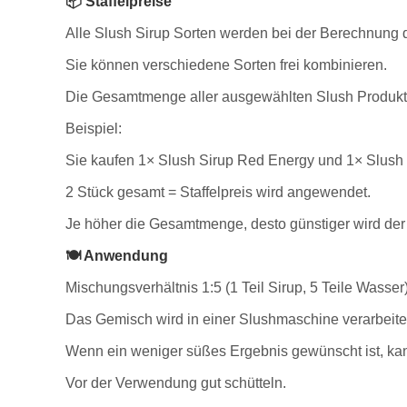
📦 Staffelpreise
Alle Slush Sirup Sorten werden bei der Berechnung d
Sie können verschiedene Sorten frei kombinieren.
Die Gesamtmenge aller ausgewählten Slush Produkte 
Beispiel:
Sie kaufen 1× Slush Sirup Red Energy und 1× Slush 
2 Stück gesamt = Staffelpreis wird angewendet.
Je höher die Gesamtmenge, desto günstiger wird der 
🍽️ Anwendung
Mischungsverhältnis 1:5 (1 Teil Sirup, 5 Teile Wasser)
Das Gemisch wird in einer Slushmaschine verarbeite
Wenn ein weniger süßes Ergebnis gewünscht ist, kan
Vor der Verwendung gut schütteln.