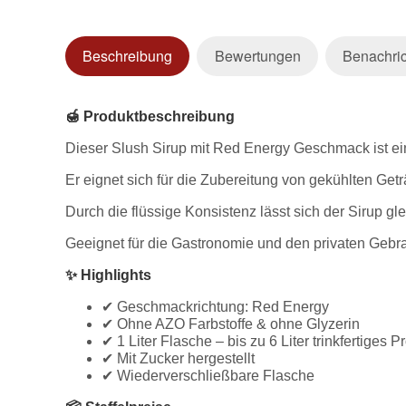
Beschreibung
Bewertungen
Benachric
🍯 Produktbeschreibung
Dieser Slush Sirup mit Red Energy Geschmack ist ein
Er eignet sich für die Zubereitung von gekühlten Ge
Durch die flüssige Konsistenz lässt sich der Sirup g
Geeignet für die Gastronomie und den privaten Gebr
✨ Highlights
✔ Geschmackrichtung: Red Energy
✔ Ohne AZO Farbstoffe & ohne Glyzerin
✔ 1 Liter Flasche – bis zu 6 Liter trinkfertiges
✔ Mit Zucker hergestellt
✔ Wiederverschließbare Flasche