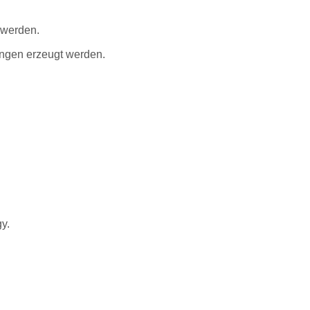
 werden.
ngen erzeugt werden.
y.