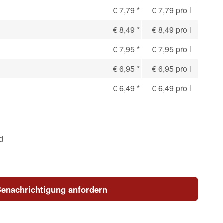
€ 7,79
*
€ 7,79 pro l
€ 8,49
*
€ 8,49 pro l
€ 7,95
*
€ 7,95 pro l
€ 6,95
*
€ 6,95 pro l
€ 6,49
*
€ 6,49 pro l
d
enachrichtigung anfordern