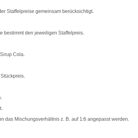
er Staffelpreise gemeinsam berücksichtigt.
bestimmt den jeweiligen Staffelpreis.
Sirup Cola.
Stückpreis.
.
t.
n das Mischungsverhältnis z. B. auf 1:6 angepasst werden.