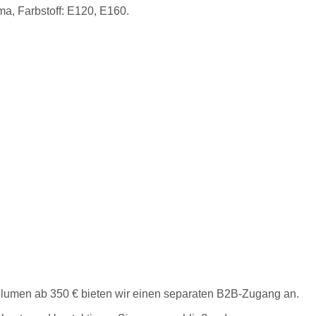
ma, Farbstoff: E120, E160.
lumen ab 350 € bieten wir einen separaten B2B-Zugang an.