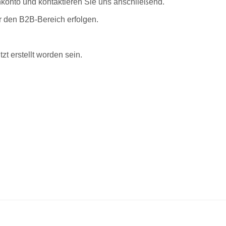
enkonto und kontaktieren Sie uns anschließend.
r den B2B-Bereich erfolgen.
zt erstellt worden sein.