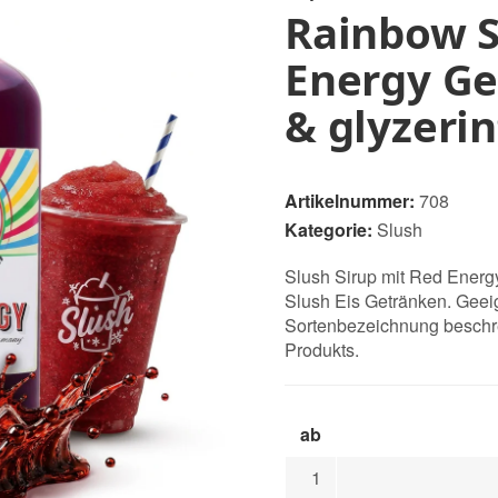
Rainbow S
Energy Ge
& glyzerin
Artikelnummer:
708
Kategorie:
Slush
Slush Sirup mit Red Energ
Slush Eis Getränken. Geei
Sortenbezeichnung beschre
Produkts.
ab
1