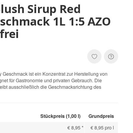
lush Sirup Red
schmack 1L 1:5 AZO
frei
y Geschmack ist ein Konzentrat zur Herstellung von
gnet für Gastronomie und privaten Gebrauch. Die
ibt ausschließlich die Geschmacksrichtung des
Stückpreis (1,00 l)
Grundpreis
€ 8,95
*
€ 8,95 pro l