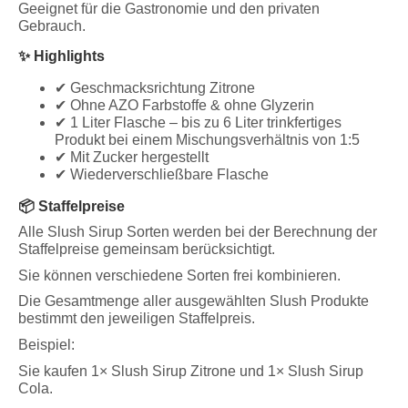
Geeignet für die Gastronomie und den privaten
Gebrauch.
✨ Highlights
✔ Geschmacksrichtung Zitrone
✔ Ohne AZO Farbstoffe & ohne Glyzerin
✔ 1 Liter Flasche – bis zu 6 Liter trinkfertiges
Produkt bei einem Mischungsverhältnis von 1:5
✔ Mit Zucker hergestellt
✔ Wiederverschließbare Flasche
📦 Staffelpreise
Alle Slush Sirup Sorten werden bei der Berechnung der
Staffelpreise gemeinsam berücksichtigt.
Sie können verschiedene Sorten frei kombinieren.
Die Gesamtmenge aller ausgewählten Slush Produkte
bestimmt den jeweiligen Staffelpreis.
Beispiel:
Sie kaufen 1× Slush Sirup Zitrone und 1× Slush Sirup
Cola.