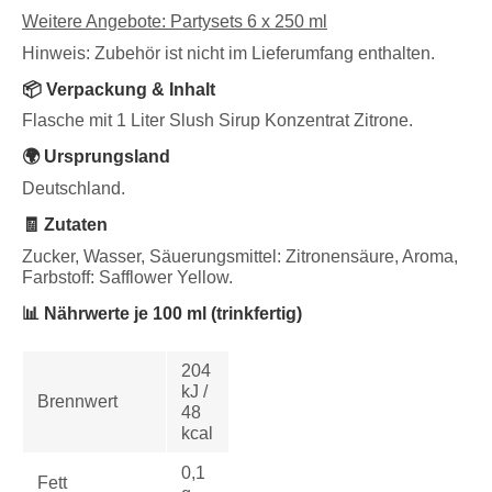
Weitere Angebote: Partysets 6 x 250 ml
Hinweis: Zubehör ist nicht im Lieferumfang enthalten.
📦 Verpackung & Inhalt
Flasche mit 1 Liter Slush Sirup Konzentrat Zitrone.
🌍 Ursprungsland
Deutschland.
🧾 Zutaten
Zucker, Wasser, Säuerungsmittel: Zitronensäure, Aroma,
Farbstoff: Safflower Yellow.
📊 Nährwerte je 100 ml (trinkfertig)
204
kJ /
Brennwert
48
kcal
0,1
Fett