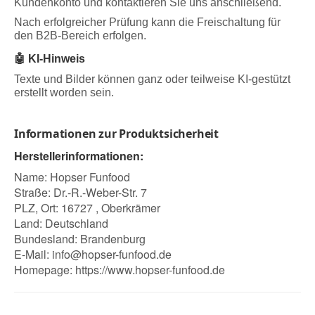
Kundenkonto und kontaktieren Sie uns anschließend.
Nach erfolgreicher Prüfung kann die Freischaltung für
den B2B-Bereich erfolgen.
🤖 KI-Hinweis
Texte und Bilder können ganz oder teilweise KI-gestützt
erstellt worden sein.
Informationen zur Produktsicherheit
Herstellerinformationen:
Name: Hopser Funfood
Straße: Dr.-R.-Weber-Str. 7
PLZ, Ort: 16727 , Oberkrämer
Land: Deutschland
Bundesland: Brandenburg
E-Mail:
info@hopser-funfood.de
Homepage:
https://www.hopser-funfood.de