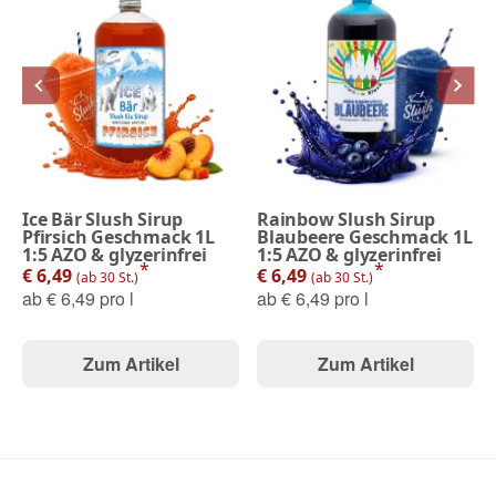
Ice Bär Slush Sirup
Rainbow Slush Sirup
Pfirsich Geschmack 1L
Blaubeere Geschmack 1L
1:5 AZO & glyzerinfrei
1:5 AZO & glyzerinfrei
*
*
€ 6,49
€ 6,49
(ab 30 St.)
(ab 30 St.)
ab
€ 6,49 pro l
ab
€ 6,49 pro l
Zum Artikel
Zum Artikel