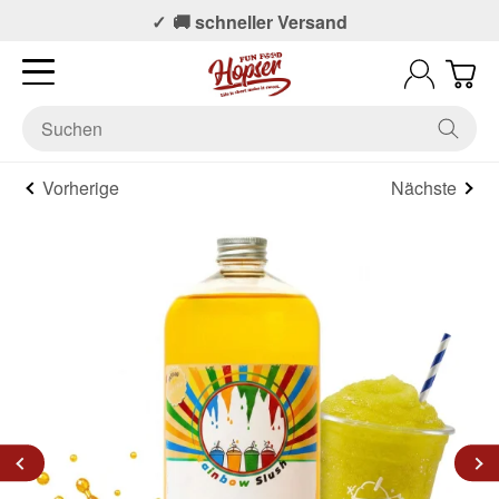
📞 Persönlicher Support
🚚 schneller Versand
Vorherige
Nächste