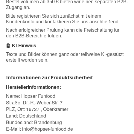
Bestellvolumen ab 350 € bieten wir einen separaten B2B-
Zugang an.
Bitte registrieren Sie sich zunächst mit einem
Kundenkonto und kontaktieren Sie uns anschließend.
Nach erfolgreicher Prüfung kann die Freischaltung für
den B2B-Bereich erfolgen.
🤖 KI-Hinweis
Texte und Bilder können ganz oder teilweise KI-gestützt
erstellt worden sein.
Informationen zur Produktsicherheit
Herstellerinformationen:
Name: Hopser Funfood
Straße: Dr.-R.-Weber-Str. 7
PLZ, Ort: 16727 , Oberkrämer
Land: Deutschland
Bundesland: Brandenburg
E-Mail:
info@hopser-funfood.de