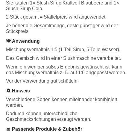
Sie kaufen 1× Slush Sirup Kraftvoll Blaubeere und 1×
Slush Sirup Cola.
2 Stück gesamt = Staffelpreis wird angewendet.
Je höher die Gesamtmenge, desto günstiger wird der
Stückpreis.
🍽️ Anwendung
Mischungsverhältnis 1:5 (1 Teil Sirup, 5 Teile Wasser).
Das Gemisch wird in einer Slushmaschine verarbeitet.
Wenn ein weniger süßes Ergebnis gewünscht ist, kann
das Mischungsverhältnis z. B. auf 1:6 angepasst werden.
Vor der Verwendung gut schütteln.
🔄 Hinweis
Verschiedene Sorten können miteinander kombiniert
werden.
Dadurch können unterschiedliche
Geschmacksrichtungen erzeugt werden.
🧺 Passende Produkte & Zubehör