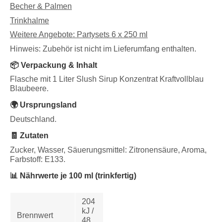
Becher & Palmen
Trinkhalme
Weitere Angebote: Partysets 6 x 250 ml
Hinweis: Zubehör ist nicht im Lieferumfang enthalten.
📦 Verpackung & Inhalt
Flasche mit 1 Liter Slush Sirup Konzentrat Kraftvollblau
Blaubeere.
🌍 Ursprungsland
Deutschland.
🧾 Zutaten
Zucker, Wasser, Säuerungsmittel: Zitronensäure, Aroma,
Farbstoff: E133.
📊 Nährwerte je 100 ml (trinkfertig)
204
kJ /
Brennwert
48