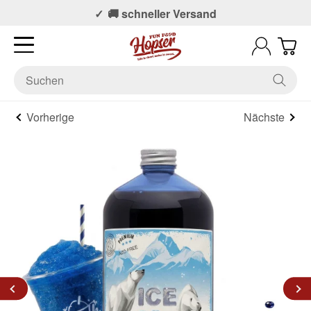
📞 Persönlicher Support
🚚 schneller Versand
Vorherige
Nächste