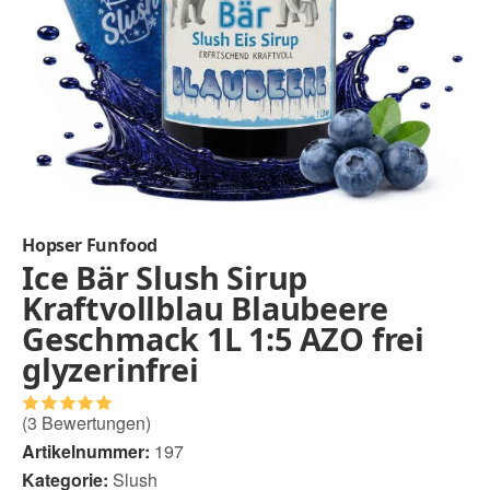
Hopser Funfood
Ice Bär Slush Sirup
Kraftvollblau Blaubeere
Geschmack 1L 1:5 AZO frei
glyzerinfrei
(3 Bewertungen)
Artikelnummer:
197
Kategorie:
Slush