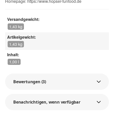
Homepage:
https://www.hopser-funfood.de
Versandgewicht:
1,43 kg
Artikelgewicht:
1,43 kg
Inhalt:
1,00 l
Bewertungen (3)
Benachrichtigen, wenn verfügbar