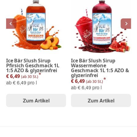
Ice Bär Slush Sirup
Ice Bär Slush Sirup
Pfirsich Geschmack 1L
Wassermelone
1:5 AZO & glyzerinfrei
Geschmack 1L 1:5 AZO &
*
glyzerinfrei
€ 6,49
(ab 30 St.)
*
€ 6,49
ab
€ 6,49 pro l
(ab 30 St.)
ab
€ 6,49 pro l
Zum Artikel
Zum Artikel