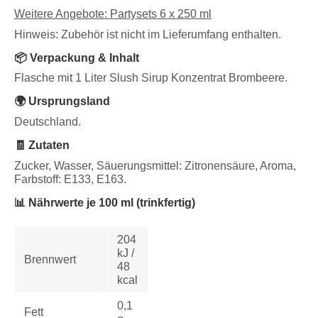
Weitere Angebote: Partysets 6 x 250 ml
Hinweis: Zubehör ist nicht im Lieferumfang enthalten.
📦 Verpackung & Inhalt
Flasche mit 1 Liter Slush Sirup Konzentrat Brombeere.
🌍 Ursprungsland
Deutschland.
🧾 Zutaten
Zucker, Wasser, Säuerungsmittel: Zitronensäure, Aroma,
Farbstoff: E133, E163.
📊 Nährwerte je 100 ml (trinkfertig)
204
kJ /
Brennwert
48
kcal
0,1
Fett