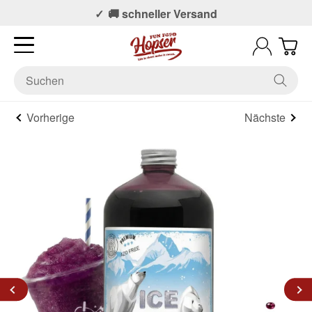
📞 Persönlicher Support
🚚 schneller Versand
Vorherige
Nächste