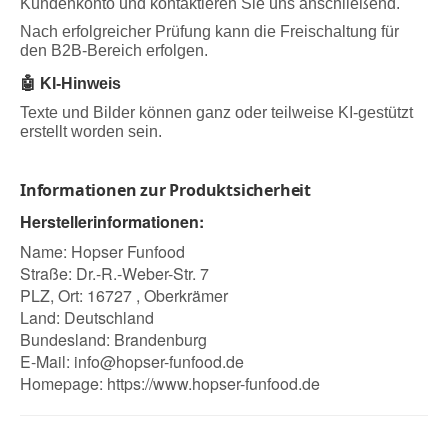
Kundenkonto und kontaktieren Sie uns anschließend.
Nach erfolgreicher Prüfung kann die Freischaltung für
den B2B-Bereich erfolgen.
🤖 KI-Hinweis
Texte und Bilder können ganz oder teilweise KI-gestützt
erstellt worden sein.
Informationen zur Produktsicherheit
Herstellerinformationen:
Name: Hopser Funfood
Straße: Dr.-R.-Weber-Str. 7
PLZ, Ort: 16727 , Oberkrämer
Land: Deutschland
Bundesland: Brandenburg
E-Mail:
info@hopser-funfood.de
Homepage:
https://www.hopser-funfood.de