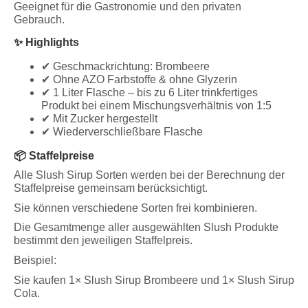
Geeignet für die Gastronomie und den privaten
Gebrauch.
✨ Highlights
✔ Geschmackrichtung: Brombeere
✔ Ohne AZO Farbstoffe & ohne Glyzerin
✔ 1 Liter Flasche – bis zu 6 Liter trinkfertiges
Produkt bei einem Mischungsverhältnis von 1:5
✔ Mit Zucker hergestellt
✔ Wiederverschließbare Flasche
📦 Staffelpreise
Alle Slush Sirup Sorten werden bei der Berechnung der
Staffelpreise gemeinsam berücksichtigt.
Sie können verschiedene Sorten frei kombinieren.
Die Gesamtmenge aller ausgewählten Slush Produkte
bestimmt den jeweiligen Staffelpreis.
Beispiel:
Sie kaufen 1× Slush Sirup Brombeere und 1× Slush Sirup
Cola.