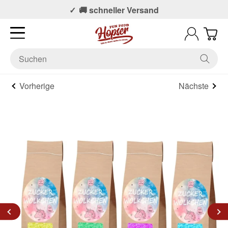
📞 Persönlicher Support
🚚 schneller Versand
Vorherige
Nächste