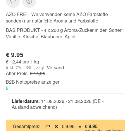
AZO FREI - Wir verwenden keine AZO Farbstoffe
sondern nur natürliche Aroma und Farbstoffe
DAS PRODUKT - 4 x 200 g Aroma-Zucker in den Sorten:
Vanille, Kirsche, Blaubeere, Apfel
€ 9.95
€ 12,44 pro 1 kg
inkl. 7% USt. , zzgl.
Versand
Alter Preis:
€ 14,95
B2B Nettopreise anzeigen
8
Lieferdatum:
11.08.2026 - 21.08.2026
(DE -
Ausland abweichend)
Gesamtpreis:
€ 9.95
=
€ 9.95
inkl. 7% USt. , zzgl.
Versand