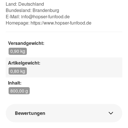
Land: Deutschland
Bundesland: Brandenburg
E-Mail:
info@hopser-funfood.de
Homepage:
https://www.hopser-funfood.de
Versandgewicht:
0,90 kg
Artikelgewicht:
0,80 kg
Inhalt:
800,00 g
Bewertungen