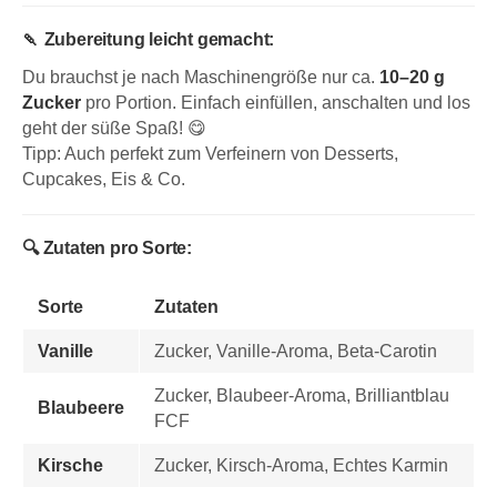
🍡
Zubereitung leicht gemacht:
Du brauchst je nach Maschinengröße nur ca.
10–20 g
Zucker
pro Portion. Einfach einfüllen, anschalten und los
geht der süße Spaß! 😋
Tipp: Auch perfekt zum Verfeinern von Desserts,
Cupcakes, Eis & Co.
🔍 Zutaten pro Sorte:
Sorte
Zutaten
Vanille
Zucker, Vanille-Aroma, Beta-Carotin
Zucker, Blaubeer-Aroma, Brilliantblau
Blaubeere
FCF
Kirsche
Zucker, Kirsch-Aroma, Echtes Karmin