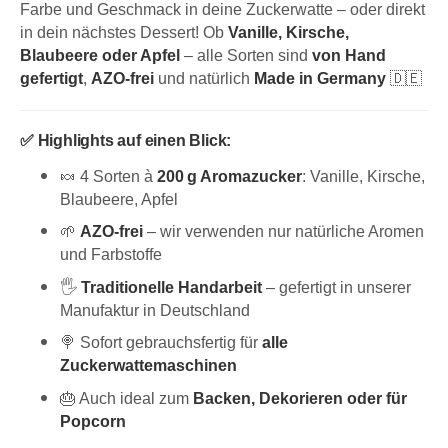
Farbe und Geschmack in deine Zuckerwatte – oder direkt
in dein nächstes Dessert! Ob
Vanille, Kirsche,
Blaubeere oder Apfel
– alle Sorten sind
von Hand
gefertigt
,
AZO-frei
und natürlich
Made in Germany
🇩🇪
✅
Highlights auf einen Blick:
🍬 4 Sorten à
200 g Aromazucker
: Vanille, Kirsche,
Blaubeere, Apfel
🌱
AZO-frei
– wir verwenden nur natürliche Aromen
und Farbstoffe
🖐️
Traditionelle Handarbeit
– gefertigt in unserer
Manufaktur in Deutschland
🍭 Sofort gebrauchsfertig für
alle
Zuckerwattemaschinen
🎂 Auch ideal zum
Backen, Dekorieren oder für
Popcorn