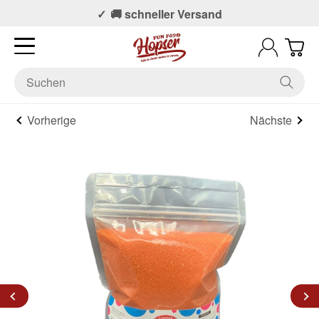
📞 Persönlicher Support
🚚 schneller Versand
Vorherige
Nächste