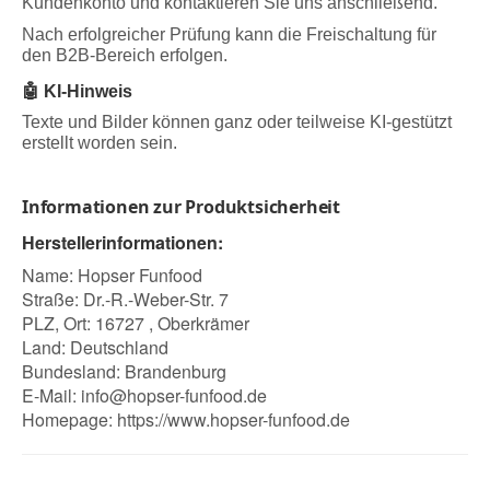
Kundenkonto und kontaktieren Sie uns anschließend.
Nach erfolgreicher Prüfung kann die Freischaltung für
den B2B-Bereich erfolgen.
🤖 KI-Hinweis
Texte und Bilder können ganz oder teilweise KI-gestützt
erstellt worden sein.
Informationen zur Produktsicherheit
Herstellerinformationen:
Name: Hopser Funfood
Straße: Dr.-R.-Weber-Str. 7
PLZ, Ort: 16727 , Oberkrämer
Land: Deutschland
Bundesland: Brandenburg
E-Mail:
info@hopser-funfood.de
Homepage:
https://www.hopser-funfood.de