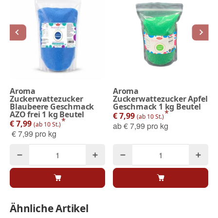
Aroma
Aroma
Zuckerwattezucker
Zuckerwattezucker Apfel
Blaubeere Geschmack
Geschmack 1 kg Beutel
*
AZO frei 1 kg Beutel
€ 7,99
(ab 10 St.)
*
€ 7,99
(ab 10 St.)
ab
€ 7,99 pro kg
€ 7,99 pro kg
Ähnliche Artikel