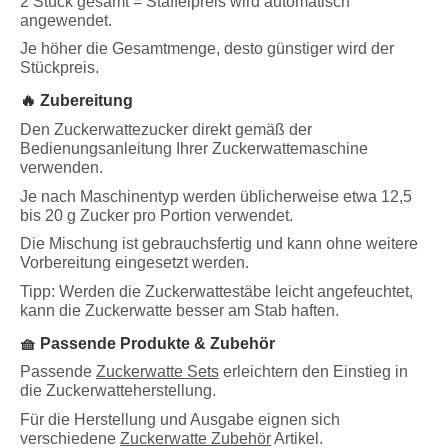
2 Stück gesamt = Staffelpreis wird automatisch
angewendet.
Je höher die Gesamtmenge, desto günstiger wird der
Stückpreis.
🔥 Zubereitung
Den Zuckerwattezucker direkt gemäß der
Bedienungsanleitung Ihrer Zuckerwattemaschine
verwenden.
Je nach Maschinentyp werden üblicherweise etwa 12,5
bis 20 g Zucker pro Portion verwendet.
Die Mischung ist gebrauchsfertig und kann ohne weitere
Vorbereitung eingesetzt werden.
Tipp: Werden die Zuckerwattestäbe leicht angefeuchtet,
kann die Zuckerwatte besser am Stab haften.
🧺 Passende Produkte & Zubehör
Passende
Zuckerwatte Sets
erleichtern den Einstieg in
die Zuckerwatteherstellung.
Für die Herstellung und Ausgabe eignen sich
verschiedene
Zuckerwatte Zubehör
Artikel.