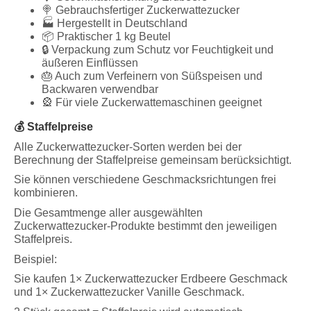
🍭 Gebrauchsfertiger Zuckerwattezucker
🏭 Hergestellt in Deutschland
📦 Praktischer 1 kg Beutel
🔒 Verpackung zum Schutz vor Feuchtigkeit und
äußeren Einflüssen
🎂 Auch zum Verfeinern von Süßspeisen und
Backwaren verwendbar
🎡 Für viele Zuckerwattemaschinen geeignet
💰 Staffelpreise
Alle Zuckerwattezucker-Sorten werden bei der
Berechnung der Staffelpreise gemeinsam berücksichtigt.
Sie können verschiedene Geschmacksrichtungen frei
kombinieren.
Die Gesamtmenge aller ausgewählten
Zuckerwattezucker-Produkte bestimmt den jeweiligen
Staffelpreis.
Beispiel:
Sie kaufen 1× Zuckerwattezucker Erdbeere Geschmack
und 1× Zuckerwattezucker Vanille Geschmack.