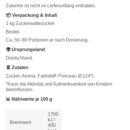
Zubehör ist nicht im Lieferumfang enthalten.
📦 Verpackung & Inhalt
1 kg Zuckerwattezucker.
Beutel.
Ca. 50–80 Portionen je nach Dosierung.
🌍 Ursprungsland
Deutschland.
🧾 Zutaten
Zucker, Aroma, Farbstoff: Ponceau (E124*).
*Kann die Aktivität und Aufmerksamkeit von Kindern
beeinflussen.
📊 Nährwerte je 100 g
1700
kJ /
Brennwert
400