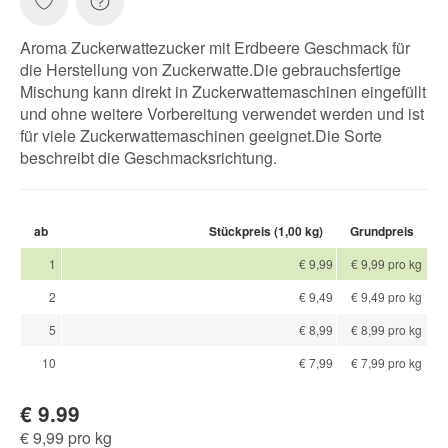
Aroma Zuckerwattezucker mit Erdbeere Geschmack für
die Herstellung von Zuckerwatte.Die gebrauchsfertige
Mischung kann direkt in Zuckerwattemaschinen eingefüllt
und ohne weitere Vorbereitung verwendet werden und ist
für viele Zuckerwattemaschinen geeignet.Die Sorte
beschreibt die Geschmacksrichtung.
ab
Stückpreis (1,00 kg)
Grundpreis
1
€ 9,99
€ 9,99 pro kg
2
€ 9,49
€ 9,49 pro kg
5
€ 8,99
€ 8,99 pro kg
10
€ 7,99
€ 7,99 pro kg
€ 9.99
€ 9,99 pro kg