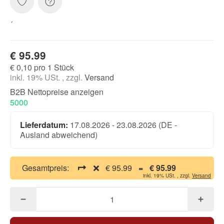
´
€ 95.99
€ 0,10 pro 1 Stück
inkl. 19% USt. , zzgl.
Versand
B2B Nettopreise anzeigen
5000
Lieferdatum:
17.08.2026 - 23.08.2026
(DE -
Ausland abweichend)
Gesamtpreis:
€ 95.99
=
€ 95.99
inkl. 19% USt. , zzgl.
Versand