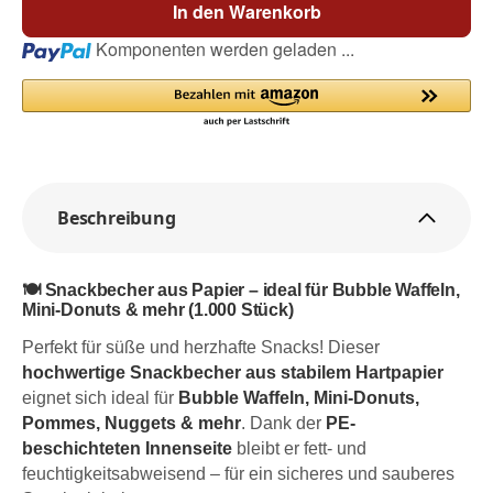
In den Warenkorb
Loading...
Komponenten werden geladen ...
Beschreibung
🍽️ Snackbecher aus Papier – ideal für Bubble Waffeln,
Mini-Donuts & mehr (1.000 Stück)
Perfekt für süße und herzhafte Snacks! Dieser
hochwertige Snackbecher aus stabilem Hartpapier
eignet sich ideal für
Bubble Waffeln, Mini-Donuts,
Pommes, Nuggets & mehr
. Dank der
PE-
beschichteten Innenseite
bleibt er fett- und
feuchtigkeitsabweisend – für ein sicheres und sauberes