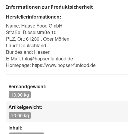
Informationen zur Produktsicherheit
Herstellerinformationen:
Name: Haase Food GmbH
Straße: Dieselstraße 10
PLZ, Ort: 61239 , Ober Mörlen
Land: Deutschland
Bundesland: Hessen
E-Mail:
info@hopser-funfood.de
Homepage:
https://www.hopser-funfood.de
Versandgewicht:
10,00 kg
Artikelgewicht:
10,00 kg
Inhalt: