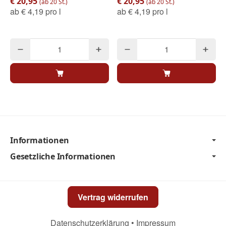
€ 20,95
€ 20,95
(ab 20 St.)
(ab 20 St.)
ab
€ 4,19 pro l
ab
€ 4,19 pro l
Informationen
Gesetzliche Informationen
Vertrag widerrufen
Datenschutzerklärung
•
Impressum