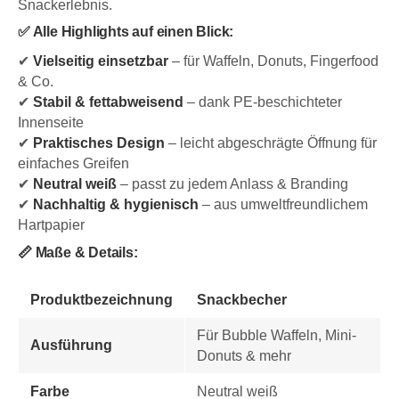
Snackerlebnis.
✅ Alle Highlights auf einen Blick:
✔
Vielseitig einsetzbar
– für Waffeln, Donuts, Fingerfood
& Co.
✔
Stabil & fettabweisend
– dank PE-beschichteter
Innenseite
✔
Praktisches Design
– leicht abgeschrägte Öffnung für
einfaches Greifen
✔
Neutral weiß
– passt zu jedem Anlass & Branding
✔
Nachhaltig & hygienisch
– aus umweltfreundlichem
Hartpapier
📏 Maße & Details:
Produktbezeichnung
Snackbecher
Für Bubble Waffeln, Mini-
Ausführung
Donuts & mehr
Farbe
Neutral weiß