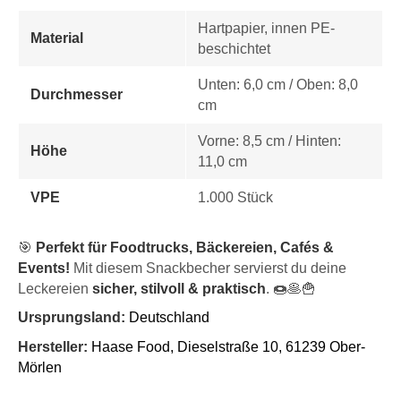
Hartpapier, innen PE-
Material
beschichtet
Unten: 6,0 cm / Oben: 8,0
Durchmesser
cm
Vorne: 8,5 cm / Hinten:
Höhe
11,0 cm
VPE
1.000 Stück
🎯
Perfekt für Foodtrucks, Bäckereien, Cafés &
Events!
Mit diesem Snackbecher servierst du deine
Leckereien
sicher, stilvoll & praktisch
. 🍩🥞🍟
Ursprungsland:
Deutschland
Hersteller:
Haase Food,
Dieselstraße 10, 61239 Ober-
Mörlen