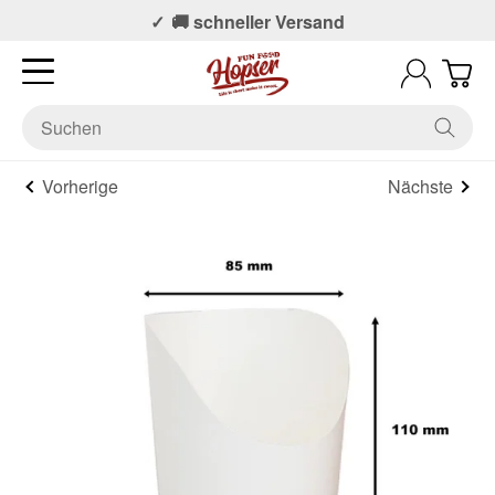
📞 Persönlicher Support
🚚 schneller Versand
Vorherige
Nächste