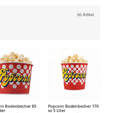
50 Artikel
rn Bodenbecher 85
Popcorn Bodenbecher 170
ter
oz 5 Liter