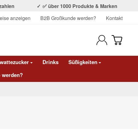
ezahlen
✅ über 1000 Produkte & Marken
eise anzeigen
B2B Großkunde werden?
Kontakt
wattezucker
Drinks
Süßigkeiten
 werden?