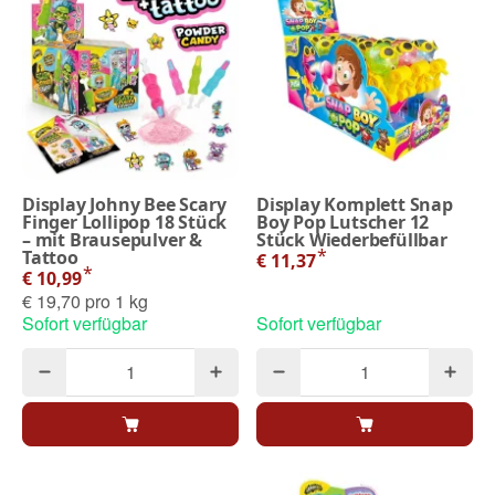
Display Johny Bee Scary
Display Komplett Snap
Finger Lollipop 18 Stück
Boy Pop Lutscher 12
– mit Brausepulver &
Stück Wiederbefüllbar
*
Tattoo
€ 11,37
*
€ 10,99
€ 19,70 pro 1 kg
Sofort verfügbar
Sofort verfügbar