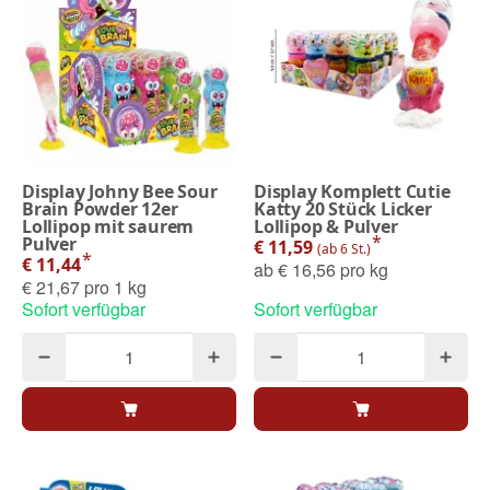
Display Johny Bee Sour
Display Komplett Cutie
Brain Powder 12er
Katty 20 Stück Licker
Lollipop mit saurem
Lollipop & Pulver
*
Pulver
€ 11,59
(ab 6 St.)
*
€ 11,44
ab
€ 16,56 pro kg
€ 21,67 pro 1 kg
Sofort verfügbar
Sofort verfügbar