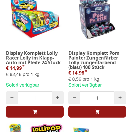
Display Komplett Lolly
Display Komplett Pom
Racer Lolly im Klapp-
Painter Zungenfärber
Auto mit Pfeife 24 Stück
Lolly zungenfärbend
*
(blau) 100 Stück
€ 14,99
*
€ 14,98
€ 62,46 pro 1 kg
€ 8,56 pro 1 kg
Sofort verfügbar
Sofort verfügbar