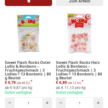
Zum Artikel
Sweet Flash Rocks Oster
Sweet Flash Rocks Herz
Lollis & Bonbons –
Lollis & Bonbons –
Fruchtgeschmack | 3
Fruchtgeschmack | 3
Lollies + 13 Bonbons | 80
Lollies + 13 Bonbons | 80
g Beutel
g Beutel
*
*
€ 0,79
€ 0,89
(ab 48 St.)
(ab 12 St.)
ab
€ 9,87 pro kg
ab
€ 11,13 pro kg
Sofort verfügbar
Sofort verfügbar