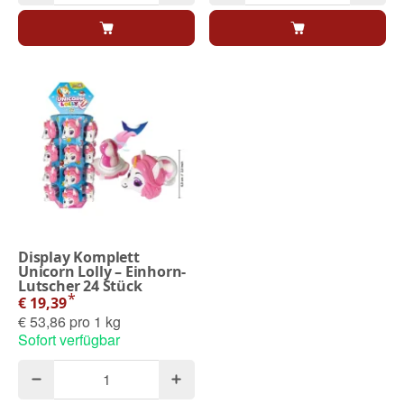
Display Komplett
Unicorn Lolly – Einhorn-
Lutscher 24 Stück
*
€ 19,39
€ 53,86 pro 1 kg
Sofort verfügbar