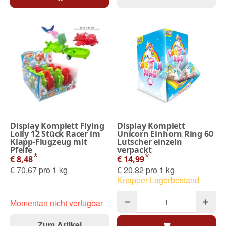
Display Komplett Flying
Display Komplett
Lolly 12 Stück Racer im
Unicorn Einhorn Ring 60
Klapp-Flugzeug mit
Lutscher einzeln
Pfeife
verpackt
*
*
€ 8,48
€ 14,99
€ 70,67 pro 1 kg
€ 20,82 pro 1 kg
Knapper Lagerbestand
Momentan nicht verfügbar
Zum Artikel