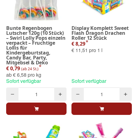
Bunte Regenbogen
Display Komplett Sweet
Lutscher 120g (10 Stück)
Flash Dragon Drachen
– Swirl Lolly Pops einzeln
Roller 12 Stück
*
verpackt – Fruchtige
€ 8,29
Lollis für
€ 11,51 pro 1 l
Kindergeburtstag,
Candy Bar, Party,
Mitgebsel & Deko
*
€ 0,79
(ab 24 St.)
ab
€ 6,58 pro kg
Sofort verfügbar
Sofort verfügbar