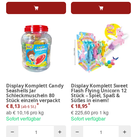
Display Komplett Candy
Display Komplett Sweet
Seashells Jar
Flash Flying Unicorn 12
Schleckmuscheln 80
Stück – Spiel, Spaß &
Stück einzeln verpackt
Süßes in einem!
*
*
€ 8,13
€ 18,95
(ab 6 St.)
ab
€ 10,16 pro kg
€ 225,60 pro 1 kg
Sofort verfügbar
Sofort verfügbar