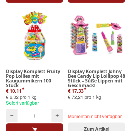
Display Komplett Fruity
Display Komplett Johny
Pop Lollies mit
Bee Candy Lip Lollipop 48
Kaugummikern 100
Stück – Süße Lippen mit
Stück
Geschmack!
*
*
€ 10,11
€ 17,33
€ 6,32 pro 1 kg
€ 72,21 pro 1 kg
Sofort verfügbar
Momentan nicht verfügbar
Zum Artikel