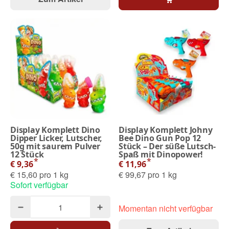
Display Komplett Dino
Display Komplett Johny
Dipper Licker, Lutscher,
Bee Dino Gun Pop 12
50g mit saurem Pulver
Stück – Der süße Lutsch-
12 Stück
Spaß mit Dinopower!
*
*
€ 9,36
€ 11,96
€ 15,60 pro 1 kg
€ 99,67 pro 1 kg
Sofort verfügbar
Momentan nicht verfügbar