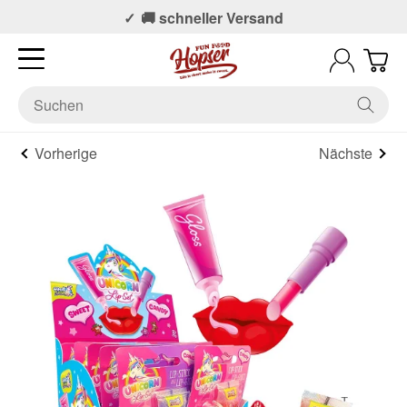
📞 Persönlicher Support
🚚 schneller Versand
Vorherige
Nächste