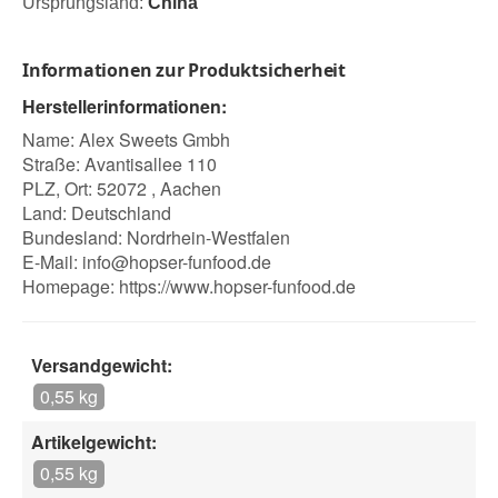
Ursprungsland:
China
Informationen zur Produktsicherheit
Herstellerinformationen:
Name: Alex Sweets Gmbh
Straße: Avantisallee 110
PLZ, Ort: 52072 , Aachen
Land: Deutschland
Bundesland: Nordrhein-Westfalen
E-Mail:
info@hopser-funfood.de
Homepage:
https://www.hopser-funfood.de
Versandgewicht:
0,55 kg
Artikelgewicht:
0,55 kg