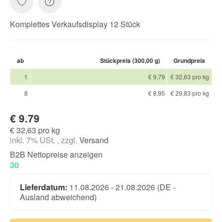
Komplettes Verkaufsdisplay 12 Stück
ab
Stückpreis (300,00 g)
Grundpreis
1
€ 9,79
€ 32,63 pro kg
8
€ 8,95
€ 29,83 pro kg
€ 9.79
€ 32,63 pro kg
inkl. 7% USt. , zzgl.
Versand
B2B Nettopreise anzeigen
30
Lieferdatum:
11.08.2026 - 21.08.2026
(DE -
Ausland abweichend)