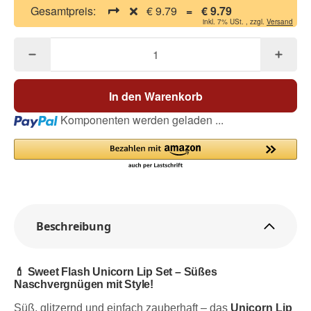
Gesamtpreis:
€ 9.79
=
€ 9.79
inkl. 7% USt. , zzgl.
Versand
In den Warenkorb
Loading...
Komponenten werden geladen ...
Beschreibung
💄 Sweet Flash Unicorn Lip Set – Süßes
Naschvergnügen mit Style!
Süß, glitzernd und einfach zauberhaft – das
Unicorn Lip