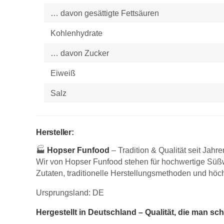
… davon gesättigte Fettsäuren
Kohlenhydrate
… davon Zucker
Eiweiß
Salz
Hersteller:
🏭
Hopser Funfood
– Tradition & Qualität seit Jahre
Wir von Hopser Funfood stehen für hochwertige Süßw
Zutaten, traditionelle Herstellungsmethoden und hö
Ursprungsland: DE
Hergestellt in Deutschland – Qualität, die man sc