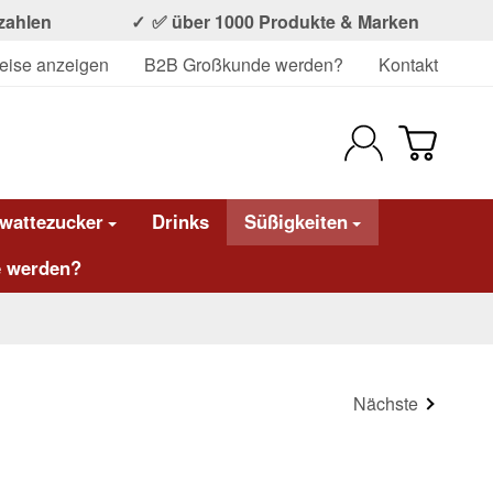
ezahlen
✅ über 1000 Produkte & Marken
eise anzeigen
B2B Großkunde werden?
Kontakt
wattezucker
Drinks
Süßigkeiten
 werden?
Nächste