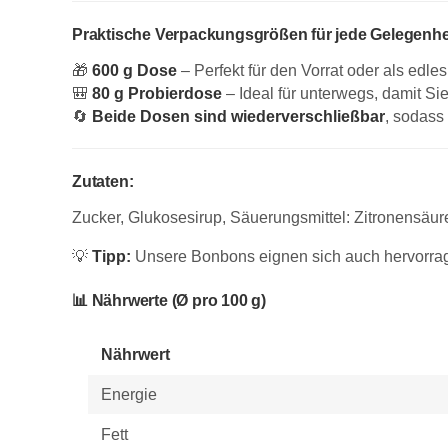
Praktische Verpackungsgrößen für jede Gelegenhe
🎁
600 g Dose
– Perfekt für den Vorrat oder als edle
🎒
80 g Probierdose
– Ideal für unterwegs, damit S
🔄
Beide Dosen sind wiederverschließbar
, sodass
Zutaten:
Zucker, Glukosesirup, Säuerungsmittel: Zitronensäur
💡
Tipp:
Unsere Bonbons eignen sich auch hervorrage
📊 Nährwerte (Ø pro 100 g)
Nährwert
Energie
Fett