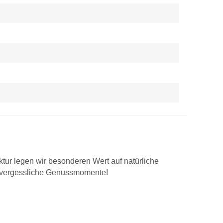
ur legen wir besonderen Wert auf natürliche
unvergessliche Genussmomente!