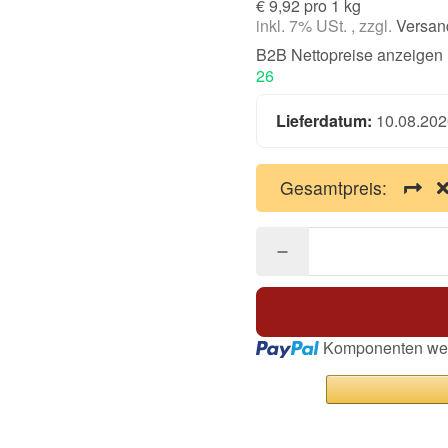
€ 9,92 pro 1 kg
inkl. 7% USt. , zzgl.
Versan
B2B Nettopreise anzeigen
26
Lieferdatum:
10.08.202
Gesamtpreis:
Loading...
Komponenten wer