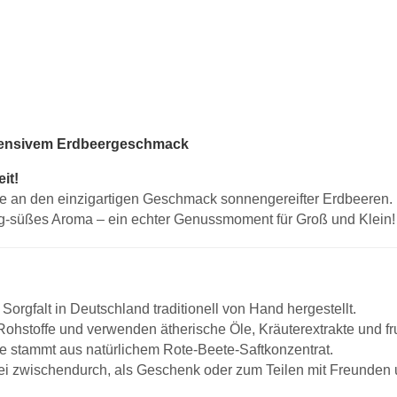
tensivem Erdbeergeschmack
it!
 an den einzigartigen Geschmack sonnengereifter Erdbeeren. 
tig-süßes Aroma – ein echter Genussmoment für Groß und Klein!
orgfalt in Deutschland traditionell von Hand hergestellt.
Rohstoffe und verwenden ätherische Öle, Kräuterextrakte und f
e stammt aus natürlichem Rote-Beete-Saftkonzentrat.
ei zwischendurch, als Geschenk oder zum Teilen mit Freunden 