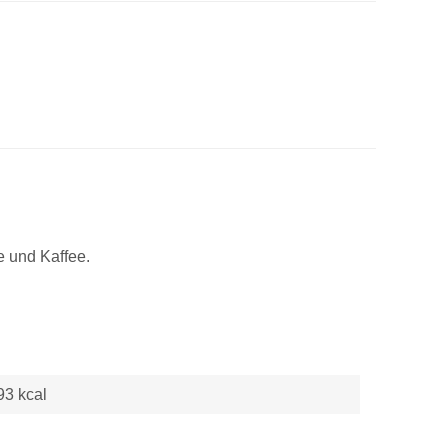
 und Kaffee.
93 kcal