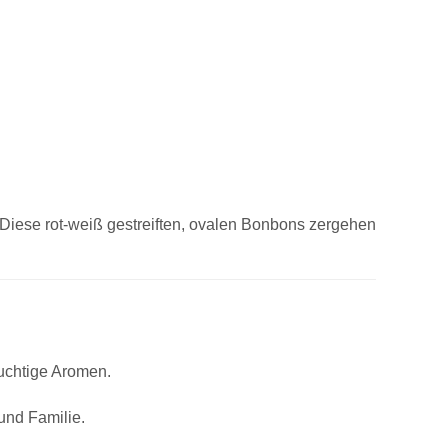
Diese rot-weiß gestreiften, ovalen Bonbons zergehen
ruchtige Aromen.
und Familie.