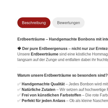
Beschreibung
Bewertungen
Erdbeerträume – Handgemachte Bonbons mit in
🍓 Der pure Erdbeergenuss – nicht nur zur Ernteze
Unsere
Erdbeerträume
sind eine köstliche Hommage
langsam auf der Zunge und entfalten dabei ihr fruch
Warum unsere Erdbeerträume so besonders sind?
✅
Handgemachte Qualität
– Jedes Bonbon wird mit S
✅
Natürliche Zutaten
– Wir setzen auf hochwertige 
✅
Frei von künstlichen Farbstoffen
– Die rote Farb
✅
Perfekt für jeden Anlass
– Ob als kleine Nascher