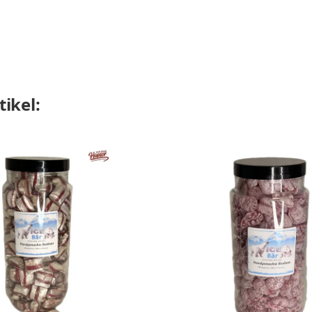
ikel: