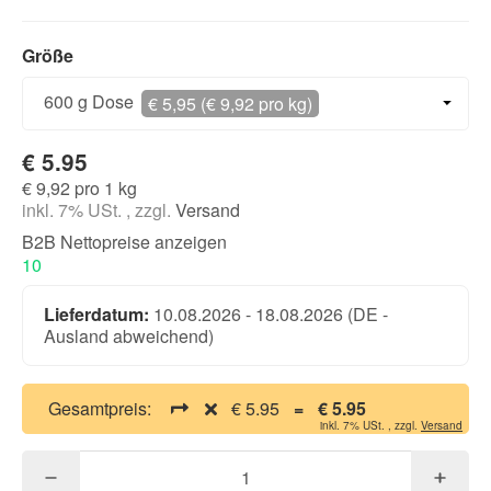
Größe
Größe
600 g Dose
€ 5,95 (€ 9,92 pro kg)
€ 5.95
€ 9,92 pro 1 kg
inkl. 7% USt. , zzgl.
Versand
B2B Nettopreise anzeigen
10
Lieferdatum:
10.08.2026 - 18.08.2026
(DE -
Ausland abweichend)
Gesamtpreis:
€ 5.95
=
€ 5.95
inkl. 7% USt. , zzgl.
Versand