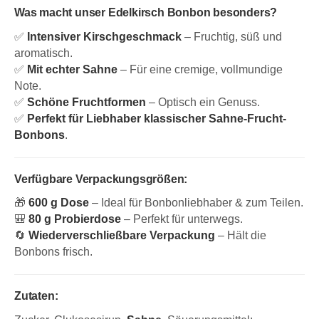
Was macht unser Edelkirsch Bonbon besonders?
✅
Intensiver Kirschgeschmack
– Fruchtig, süß und
aromatisch.
✅
Mit echter Sahne
– Für eine cremige, vollmundige
Note.
✅
Schöne Fruchtformen
– Optisch ein Genuss.
✅
Perfekt für Liebhaber klassischer Sahne-Frucht-
Bonbons
.
Verfügbare Verpackungsgrößen:
🎁
600 g Dose
– Ideal für Bonbonliebhaber & zum Teilen.
🎒
80 g Probierdose
– Perfekt für unterwegs.
🔄
Wiederverschließbare Verpackung
– Hält die
Bonbons frisch.
Zutaten: