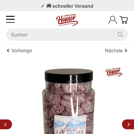
📞 Persönlicher Support
🚚 schneller Versand
Vorherige
Nächste