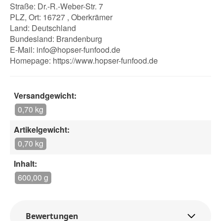
Straße: Dr.-R.-Weber-Str. 7
PLZ, Ort: 16727 , Oberkrämer
Land: Deutschland
Bundesland: Brandenburg
E-Mail:
info@hopser-funfood.de
Homepage:
https://www.hopser-funfood.de
Versandgewicht:
0,70 kg
Artikelgewicht:
0,70 kg
Inhalt:
600,00 g
Bewertungen