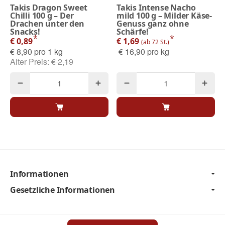
Takis Dragon Sweet
Takis Intense Nacho
Chilli 100 g – Der
mild 100 g – Milder Käse-
Drachen unter den
Genuss ganz ohne
Snacks!
Schärfe!
*
*
€ 0,89
€ 1,69
(ab 72 St.)
€ 8,90 pro 1 kg
€ 16,90 pro kg
Alter Preis:
€ 2,19
Informationen
Gesetzliche Informationen