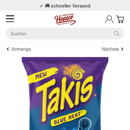
📞 Persönlicher Support
🚚 schneller Versand
Vorherige
Nächste