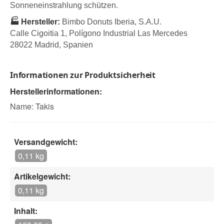
Sonneneinstrahlung schützen.
🏭 Hersteller:
Bimbo Donuts Iberia, S.A.U.
Calle Cigoitia 1, Polígono Industrial Las Mercedes
28022 Madrid, Spanien
Informationen zur Produktsicherheit
Herstellerinformationen:
Name: Takis
Versandgewicht:
0,11 kg
Artikelgewicht:
0,11 kg
Inhalt: