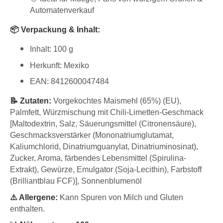
Automatenverkauf
📦 Verpackung & Inhalt:
Inhalt: 100 g
Herkunft: Mexiko
EAN: 8412600047484
📝 Zutaten:
Vorgekochtes Maismehl (65%) (EU),
Palmfett, Würzmischung mit Chili-Limetten-Geschmack
[Maltodextrin, Salz, Säuerungsmittel (Citronensäure),
Geschmacksverstärker (Mononatriumglutamat,
Kaliumchlorid, Dinatriumguanylat, Dinatriuminosinat),
Zucker, Aroma, färbendes Lebensmittel (Spirulina-
Extrakt), Gewürze, Emulgator (Soja-Lecithin), Farbstoff
(Brilliantblau FCF)], Sonnenblumenöl
⚠️ Allergene:
Kann Spuren von Milch und Gluten
enthalten.