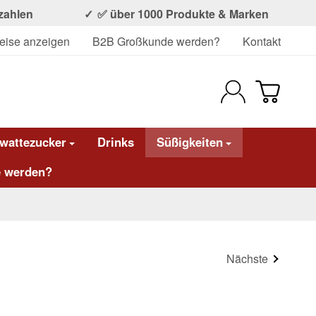
ezahlen
✅ über 1000 Produkte & Marken
eise anzeigen
B2B Großkunde werden?
Kontakt
wattezucker
Drinks
Süßigkeiten
 werden?
Nächste