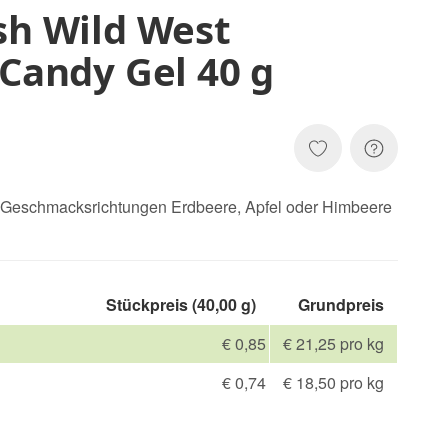
sh Wild West
 Candy Gel 40 g
n Geschmacksrichtungen Erdbeere, Apfel oder Himbeere
Stückpreis (40,00 g)
Grundpreis
€ 0,85
€ 21,25 pro kg
€ 0,74
€ 18,50 pro kg