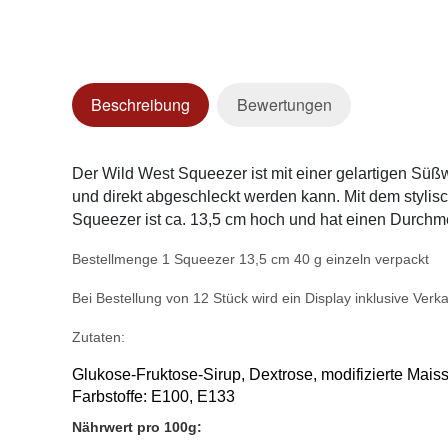
Beschreibung
Bewertungen
Der Wild West Squeezer ist mit einer gelartigen Sü
und direkt abgeschleckt werden kann. Mit dem stylis
Squeezer ist ca. 13,5 cm hoch und hat einen Durchme
Bestellmenge 1 Squeezer 13,5 cm 40 g einzeln verpackt
Bei Bestellung von 12 Stück wird ein Display inklusive Ver
Zutaten:
Glukose-Fruktose-Sirup, Dextrose, modifizierte Maiss
Farbstoffe: E100, E133
Nährwert pro 100g: