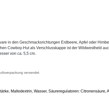
ßware in den Geschmacksrichtungen Erdbeere, Apfel oder Himbee
chen Cowboy-Hut als Verschlusskappe ist der Wildwestheld auch
sser von ca. 5,5 cm.
kaufsverpackung versendet.
tärke, Maltodextrin, Wasser, Säureregulatoren: Citronensäure, 