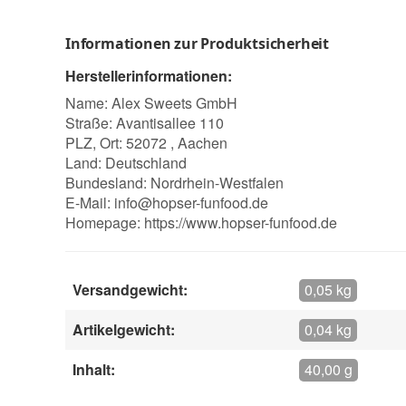
Informationen zur Produktsicherheit
Herstellerinformationen:
Name: Alex Sweets GmbH
Straße: Avantisallee 110
PLZ, Ort: 52072 , Aachen
Land: Deutschland
Bundesland: Nordrhein-Westfalen
E-Mail:
info@hopser-funfood.de
Homepage:
https://www.hopser-funfood.de
Versandgewicht:
0,05 kg
Artikelgewicht:
0,04 kg
Inhalt:
40,00 g