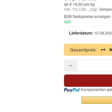
ab € 18,50 pro kg
inkl. 7% USt. , zzgl.
Versan
B2B Nettopreise anzeigen
426
Lieferdatum:
10.08.202
Gesamtpreis:
Loading...
Komponenten wer