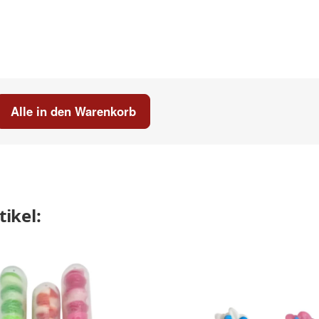
Alle in den Warenkorb
ikel: