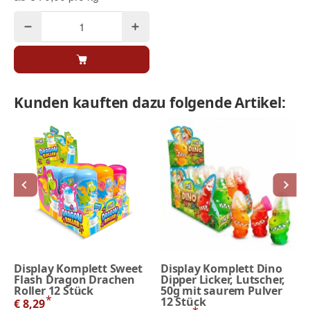
Kunden kauften dazu folgende Artikel:
Display Komplett Sweet
Display Komplett Dino
Flash Dragon Drachen
Dipper Licker, Lutscher,
Roller 12 Stück
50g mit saurem Pulver
*
12 Stück
€ 8,29