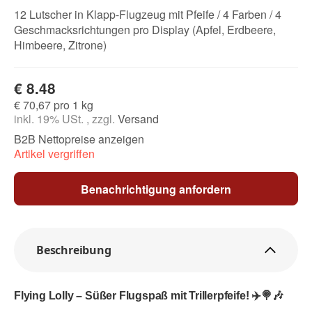
12 Lutscher in Klapp-Flugzeug mit Pfeife / 4 Farben / 4
Geschmacksrichtungen pro Display (Apfel, Erdbeere,
Himbeere, Zitrone)
€ 8.48
€ 70,67 pro 1 kg
inkl. 19% USt. , zzgl.
Versand
B2B Nettopreise anzeigen
Artikel vergriffen
Benachrichtigung anfordern
Beschreibung
Flying Lolly – Süßer Flugspaß mit Trillerpfeife!
✈️🍭🎶