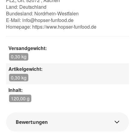
PLZ, Ort: 52072 , Aachen
Land: Deutschland
Bundesland: Nordrhein-Westfalen
E-Mail:
info@hopser-funfood.de
Homepage:
https://www.hopser-funfood.de
Versandgewicht:
0,30 kg
Artikelgewicht:
0,30 kg
Inhalt:
120,00 g
Bewertungen