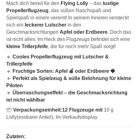
Mach dich bereit für den
Flying Lolly
– das
lustige
Propellerflugzeug
, das süßen Naschspaß und
Spielspaß in einem vereint! In seinem Inneren versteckt
sich ein
leckerer Lutscher
in den
Geschmacksrichtungen
Apfel oder Erdbeere
. Doch das
ist nicht alles: Im Heck des Flugzeugs befindet sich eine
kleine Trillerpfeife
, die für noch mehr Spaß sorgt!
🔹
Cooles Propellerflugzeug mit Lutscher &
Trillerpfeife
🔹
Fruchtige Sorten: Apfel 🍏 oder Erdbeere 🍓
🔹
Perfekt als Spielzeug & süße Belohnung für kleine
Piloten
🔹
Überraschungseffekt – die Geschmacksrichtung
ist nicht wählbar
📦
Verpackungseinheit:12 Flugzeuge mit
10 g
Lolly(essbarer Anteil). Im Verkaufsdisplay
Zutaten: