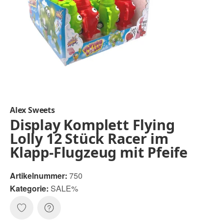
Alex Sweets
Display Komplett Flying
Lolly 12 Stück Racer im
Klapp-Flugzeug mit Pfeife
Artikelnummer:
750
Kategorie:
SALE%