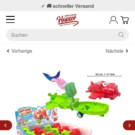
📞 Persönlicher Support
🚚 schneller Versand
Vorherige
Nächste