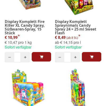
Display Komplett Fire
Display Komplett
Killer XL Candy Spray,
Spraynimals Candy
Süßwaren-Spray, 15
Spray 24 × 25 ml Sweet
Stück
Flash
*
*
€ 10,99
€ 8,49
(ab 8 St.)
€ 10,47 pro 1 kg
ab
€ 14,15 pro l
Sofort verfügbar
Sofort verfügbar