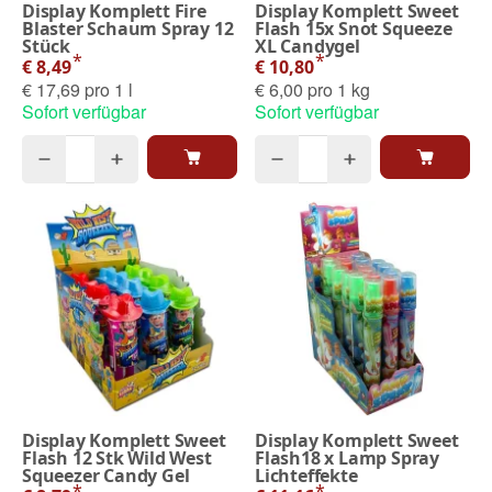
Display Komplett Fire
Display Komplett Sweet
Blaster Schaum Spray 12
Flash 15x Snot Squeeze
Stück
XL Candygel
*
*
€ 8,49
€ 10,80
€ 17,69 pro 1 l
€ 6,00 pro 1 kg
Sofort verfügbar
Sofort verfügbar
Display Komplett Sweet
Display Komplett Sweet
Flash 12 Stk Wild West
Flash18 x Lamp Spray
Squeezer Candy Gel
Lichteffekte
*
*