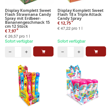
Display Komplett Sweet
Display Komplett Sweet
Flash Strawnana Candy
Flash 18 x Triple Attack
Spray mit Erdbeer-
Candy Spray
*
Bananengeschmack 15
€ 12,75
cm 12 Stück
€ 47,22 pro 1 l
*
€ 7,97
€ 26,57 pro 1 l
Sofort verfügbar
Sofort verfügbar