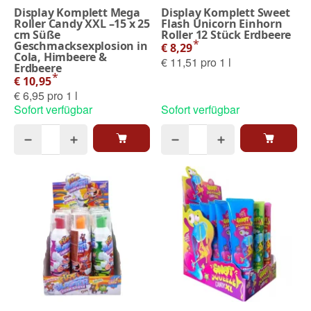
Display Komplett Mega
Display Komplett Sweet
Roller Candy XXL –15 x 25
Flash Unicorn Einhorn
cm Süße
Roller 12 Stück Erdbeere
*
Geschmacksexplosion in
€ 8,29
Cola, Himbeere &
€ 11,51 pro 1 l
Erdbeere
*
€ 10,95
€ 6,95 pro 1 l
Sofort verfügbar
Sofort verfügbar