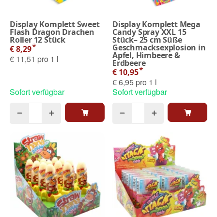
Display Komplett Sweet
Display Komplett Mega
Flash Dragon Drachen
Candy Spray XXL 15
Roller 12 Stück
Stück– 25 cm Süße
*
Geschmacksexplosion in
€ 8,29
Apfel, Himbeere &
€ 11,51 pro 1 l
Erdbeere
*
€ 10,95
€ 6,95 pro 1 l
Sofort verfügbar
Sofort verfügbar