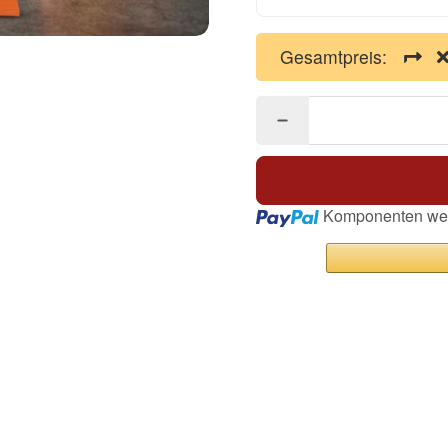
Gesamtpreis:
Loading...
Komponenten wer