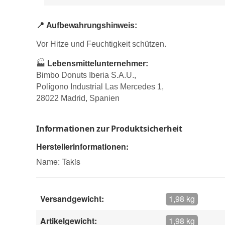
📍
Aufbewahrungshinweis:
Vor Hitze und Feuchtigkeit schützen.
🏭
Lebensmittelunternehmer:
Bimbo Donuts Iberia S.A.U.,
Polígono Industrial Las Mercedes 1,
28022 Madrid, Spanien
Informationen zur Produktsicherheit
Herstellerinformationen:
Name: Takis
Versandgewicht:
1,98 kg
Artikelgewicht:
1,98 kg