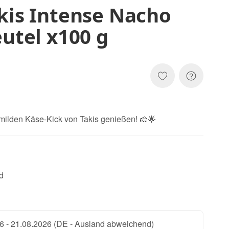
kis Intense Nacho
eutel x100 g
 milden Käse-Kick von Takis genießen! 🧀🌟
d
6 - 21.08.2026
(DE - Ausland abweichend)