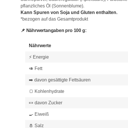
pflanzliches Öl (Sonnenblume).
Kann Spuren von Soja und Gluten enthalten.
*bezogen auf das Gesamtprodukt
📌
Nährwertangaben pro 100 g:
Nährwerte
⚡ Energie
🥑 Fett
➡️ davon gesättigte Fettsäuren
🍞 Kohlenhydrate
🍬 davon Zucker
🍳 Eiweiß
🧂 Salz