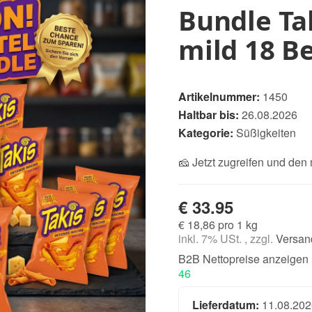
Bundle Ta
mild 18 B
Artikelnummer:
1450
Haltbar bis:
26.08.2026
Kategorie:
Süßigkeiten
🧀 Jetzt zugreifen und den
€ 33.95
€ 18,86 pro 1 kg
inkl. 7% USt. , zzgl.
Versan
B2B Nettopreise anzeigen
46
Lieferdatum:
11.08.202