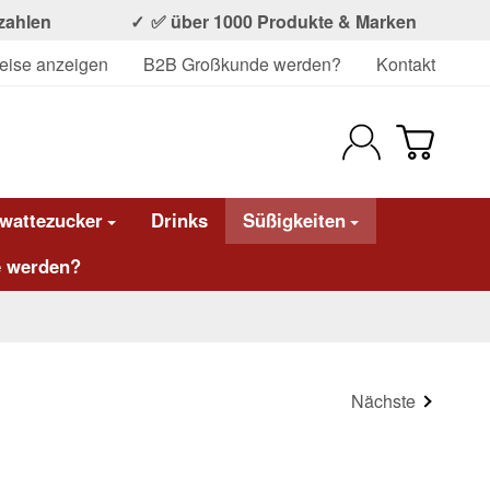
ezahlen
✅ über 1000 Produkte & Marken
eise anzeigen
B2B Großkunde werden?
Kontakt
wattezucker
Drinks
Süßigkeiten
 werden?
Nächste